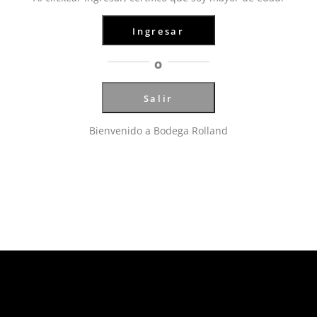
Ingresar
O
Salir
Bienvenido a Bodega Rolland