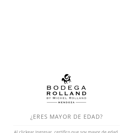
¿ERES MAYOR DE EDAD?
Merlot
Al clickear Ingresar, certifico que soy mayor de edad.