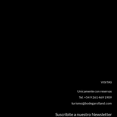
VISITAS
Unicamente con reservas
Tel. +54 9 261 469 1909
turismo@bodegarolland.com
Suscribite a nuestro Newsletter