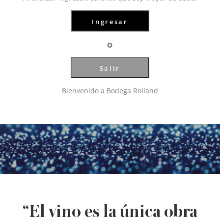
Ingresar
O
Salir
Bienvenido a Bodega Rolland
“El vino es la única obra