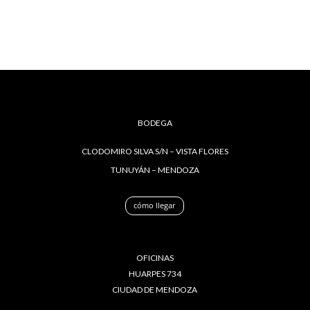
BODEGA
CLODOMIRO SILVA S/N – VISTA FLORES
TUNUYÁN – MENDOZA
cómo llegar
OFICINAS
HUARPES 734
CIUDAD DE MENDOZA