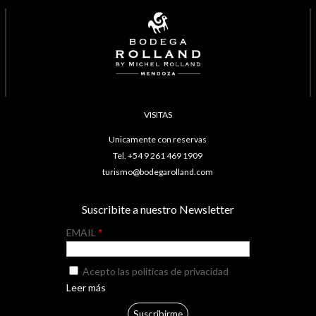
VISITAS
Unicamente con reservas
Tel. +54 9 261 469 1909
turismo@bodegarolland.com
Suscribite a nuestro Newsletter
EMAIL
Acepto las politícas de privacidad
Leer más
Suscribirme