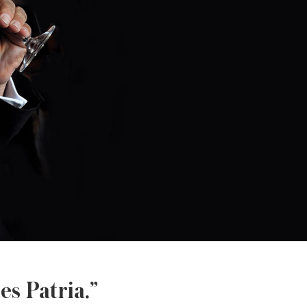
es Patria.”