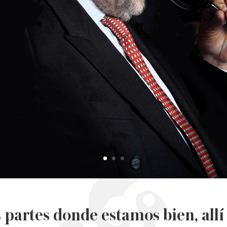
 partes donde estamos bien, allí 