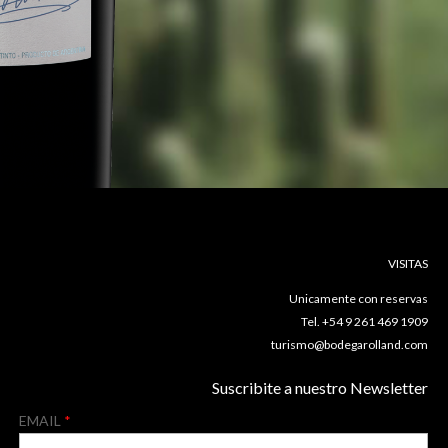
VISITAS
Unicamente con reservas
Tel. +54 9 261 469 1909
turismo@bodegarolland.com
Suscribite a nuestro Newsletter
EMAIL