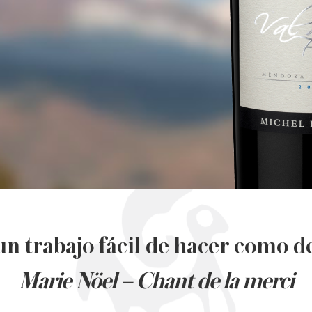
un trabajo fácil de hacer como 
Marie Nöel – Chant de la merci