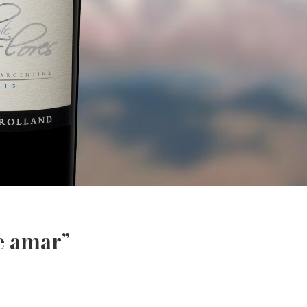
de amar”