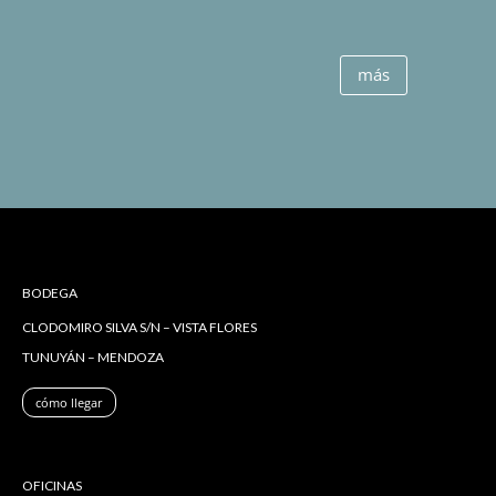
más
BODEGA
CLODOMIRO SILVA S/N – VISTA FLORES
TUNUYÁN – MENDOZA
cómo llegar
OFICINAS