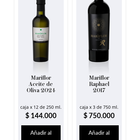
Mariflor
Mariflor
Aceite de
Raphael
Oliva 2024
2017
caja x 12 de 250 ml.
caja x 3 de 750 ml.
$
144.000
$
750.000
Añadir al
Añadir al