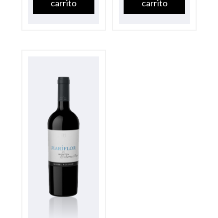
carrito
carrito