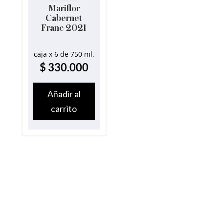
Mariflor
Cabernet
Franc 2021
caja x 6 de 750 ml.
$
330.000
Añadir al
carrito