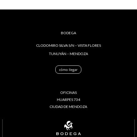
BODEGA
CLODOMIRO SILVA S/N – VISTA FLORES
TUNUYÁN – MENDOZA
cómo llegar
OFICINAS
HUARPES 734
CIUDAD DE MENDOZA