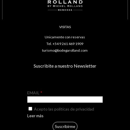
VISITAS
Unicamente con reservas
Tel. +54 9 261 469 1909
turismo@bodegarolland.com
Suscribite a nuestro Newsletter
EMAIL
Acepto las politícas de privacidad
Leer más
Suscribirme