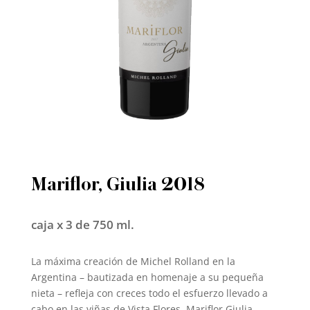
Mariflor, Giulia 2018
caja x 3 de 750 ml.
La máxima creación de Michel Rolland en la
Argentina – bautizada en homenaje a su pequeña
nieta – refleja con creces todo el esfuerzo llevado a
cabo en las viñas de Vista Flores. Mariflor Giulia