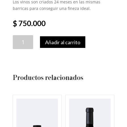
Los vinos son criados 24 meses en las mismas
barricas para conseguir una fineza ideal.
$
750.000
Mariflor,
Añadir al carrito
Giulia
2018
cantidad
Productos relacionados