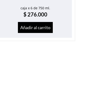
caja x 6 de 750 ml.
$
276.000
Añadir al carrito