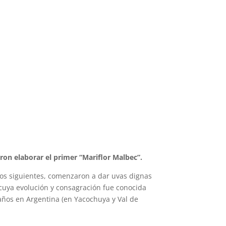
ron elaborar el primer “Mariflor Malbec”.
ños siguientes, comenzaron a dar uvas dignas
cuya evolución y consagración fue conocida
años en Argentina (en Yacochuya y Val de