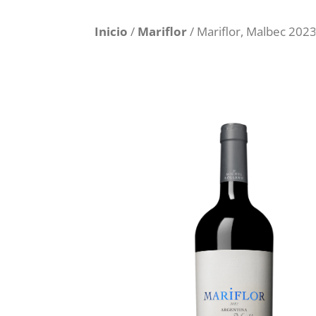
Inicio
/
Mariflor
/ Mariflor, Malbec 202