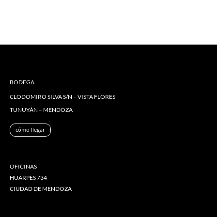
BODEGA
CLODOMIRO SILVA S/N – VISTA FLORES
TUNUYÁN – MENDOZA
cómo llegar
OFICINAS
HUARPES 734
CIUDAD DE MENDOZA