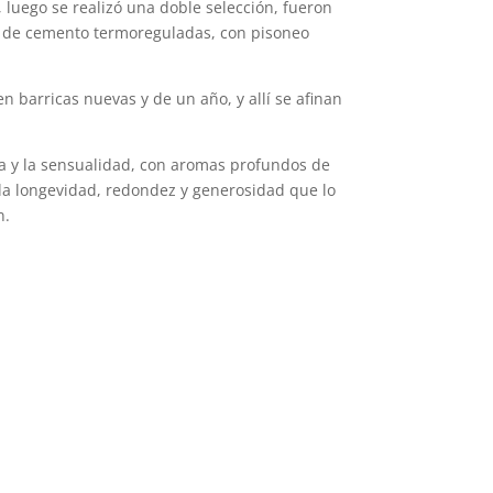
luego se realizó una doble selección, fueron
s de cemento termoreguladas, con pisoneo
n barricas nuevas y de un año, y allí se afinan
za y la sensualidad, con aromas profundos de
 la longevidad, redondez y generosidad que lo
n.