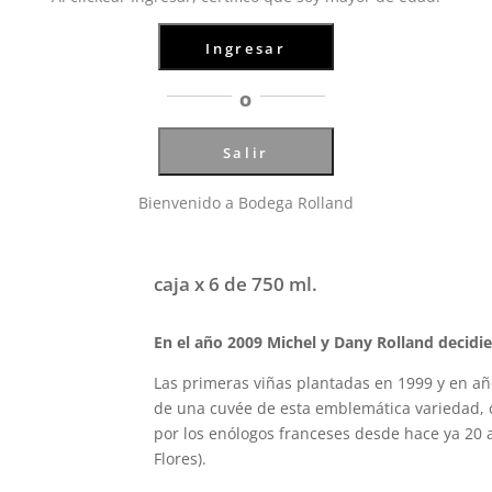
3
Ingresar
O
Salir
Bienvenido a Bodega Rolland
Mariflor, Malbec 2023
caja x 6 de 750 ml.
En el año 2009 Michel y Dany Rolland decidie
Las primeras viñas plantadas en 1999 y en a
de una cuvée de esta emblemática variedad, 
por los enólogos franceses desde hace ya 20 
Flores).