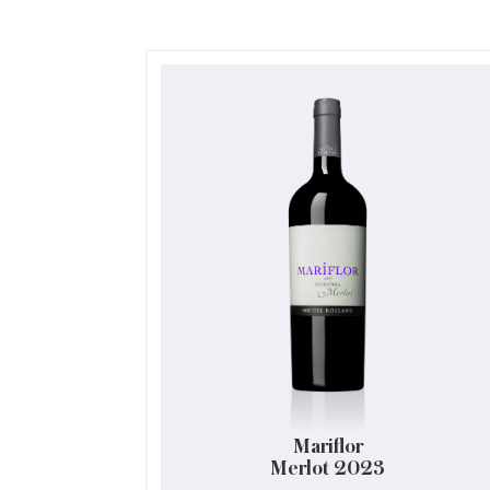
Mariflor
Merlot 2023