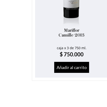
Mariflor
Camille 2013
caja x 3 de 750 ml.
$
750.000
Añadir al carrito