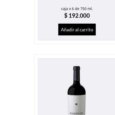
caja x 6 de 750 ml.
$
192.000
Añadir al carrito